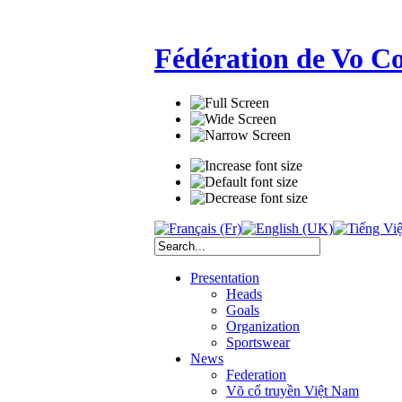
Fédération de Vo C
Presentation
Heads
Goals
Organization
Sportswear
News
Federation
Võ cổ truyền Việt Nam