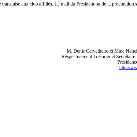
 transmise aux club affiliés. Le mail du Président ou de la procuration se
M. Denis Carvalheiro et Mme Nanci
Respectivement Trésorier et Secréta
Présidence
http://ww