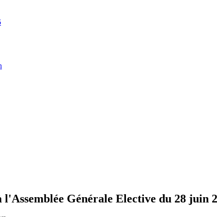
6
n
'Assemblée Générale Elective du 28 juin 