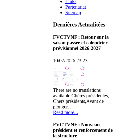
Links
Partenariat
Sitemap
Dernières Actualitées
FVCTVNF : Retour sur la
saison passée et calendrier
prévisionnel 2026-2027
10/07/2026 23:23
There are no translations
available.Chères présidentes,
Chers présidents,Avant de
plonger…
Read more...
FVCTVNF : Nouveau
président et renforcement de
la structure