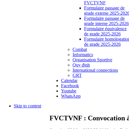
FVCTVNF
Formulaire passage de
grade externe 2025-202
Formulaire passage de
grade interne 2025-2026
Formulaire équivalence
de grade 2025-2026
Formulaire homologatio
de grade 2025-2026
Combat
Informatics
Organisation Sportive
Quy định
International connections
GRT
Calendar
Facebook
Youtube
WhatsApp
Skip to content
FVCTVNF : Convocation à l