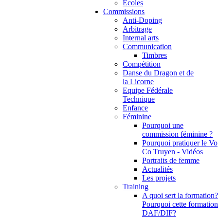
Ecoles
Commissions
Anti-Doping
Arbitrage
Internal arts
Communication
Timbres
Compétition
Danse du Dragon et de
la Licorne
Equipe Fédérale
Technique
Enfance
Féminine
Pourquoi une
commission féminine ?
Pourquoi pratiquer le Vo
Co Truyen - Vidéos
Portraits de femme
Actualités
Les projets
Training
A quoi sert la formation?
Pourquoi cette formation
DAF/DIF?