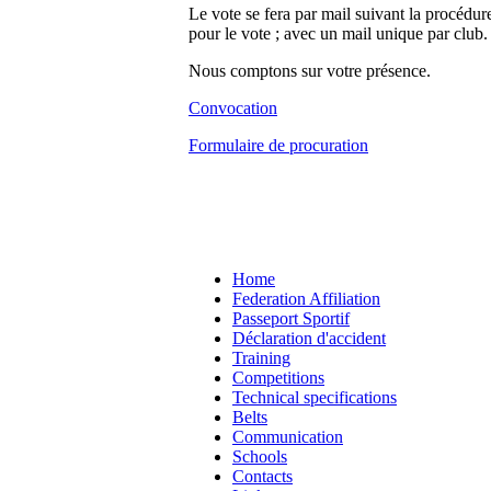
Le vote se fera par mail suivant la procédure
pour le vote ; avec un mail unique par club.
Nous comptons sur votre présence.
Convocation
Formulaire de procuration
Home
Federation Affiliation
Passeport Sportif
Déclaration d'accident
Training
Competitions
Technical specifications
Belts
Communication
Schools
Contacts