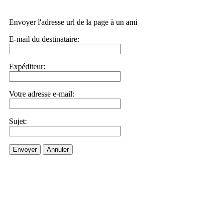
Envoyer l'adresse url de la page à un ami
E-mail du destinataire:
Expéditeur:
Votre adresse e-mail:
Sujet:
Envoyer
Annuler