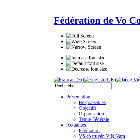
Fédération de Vo C
Présentation
Responsables
Objectifs
Organisation
Tenue Fédérale
Actualités
Fédération
Võ cổ truyền Việt Nam