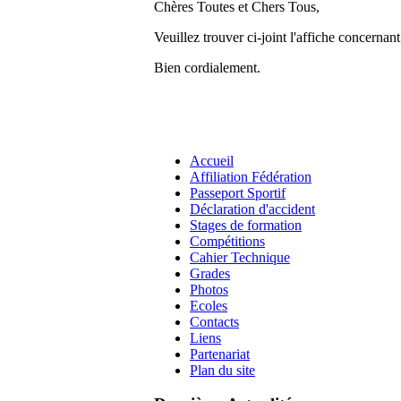
Chères Toutes et Chers Tous,
Veuillez trouver ci-joint l'affiche concernan
Bien cordialement.
Accueil
Affiliation Fédération
Passeport Sportif
Déclaration d'accident
Stages de formation
Compétitions
Cahier Technique
Grades
Photos
Ecoles
Contacts
Liens
Partenariat
Plan du site