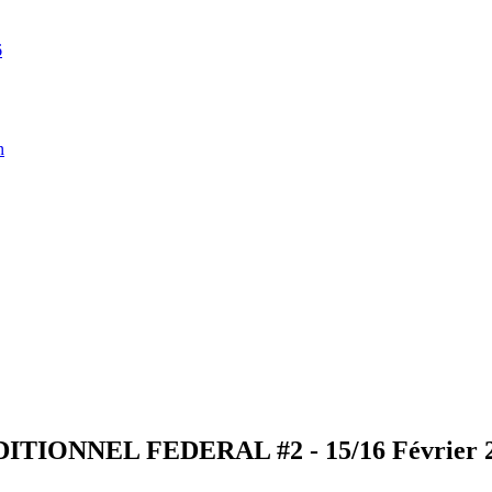
6
n
TIONNEL FEDERAL #2 - 15/16 Février 2