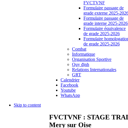
FVCTVNF
Formulaire passage de
grade externe 2025-202
Formulaire passage de
grade interne 2025-2026
Formulaire équivalence
de grade 2025-2026
Formulaire homologatio
de grade 2025-2026
Combat
Informatique
Organisation Sportive
Quy định
Relations Internationales
GRT
Calendrier
Facebook
Youtube
WhatsApp
Skip to content
FVCTVNF : STAGE TRADI
Mery sur Oise