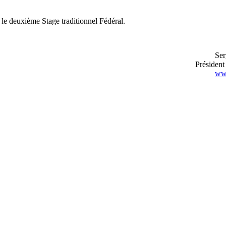
t le deuxième Stage traditionnel Fédéral.
Ser
Préside
www