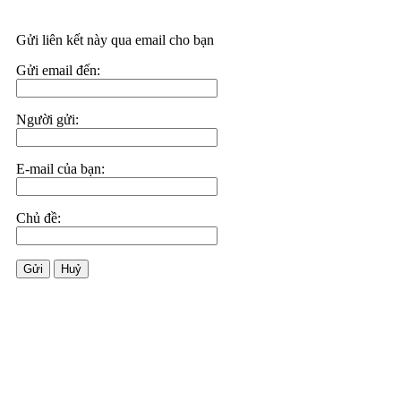
Gửi liên kết này qua email cho bạn
Gửi email đến:
Người gửi:
E-mail của bạn:
Chủ đề:
Gửi
Huỷ