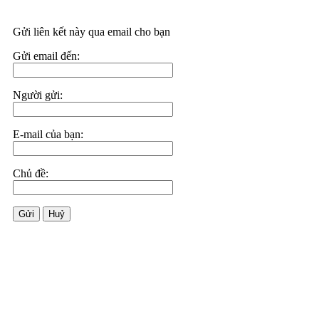
Gửi liên kết này qua email cho bạn
Gửi email đến:
Người gửi:
E-mail của bạn:
Chủ đề:
Gửi
Huỷ