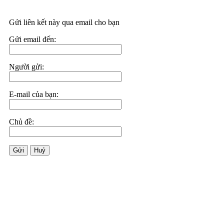
Gửi liên kết này qua email cho bạn
Gửi email đến:
Người gửi:
E-mail của bạn:
Chủ đề:
Gửi
Huỷ