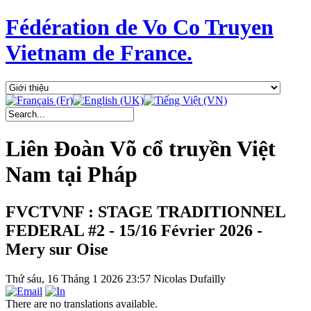
Fédération de Vo Co Truyen
Vietnam de France.
Liên Đoàn Võ cổ truyền Việt
Nam tại Pháp
FVCTVNF : STAGE TRADITIONNEL
FEDERAL #2 - 15/16 Février 2026 -
Mery sur Oise
Thứ sáu, 16 Tháng 1 2026 23:57
Nicolas Dufailly
There are no translations available.