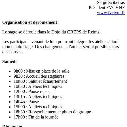
Serge Sciberras
Président FVCVNF
www.fvctvnf.fr
Organisation et déroulement
Le stage se déroule dans le Dojo du CREPS de Reims.
Les participants venant de loin pourront intégrer les ateliers à tout
moment du stage. Des changements d’atelier seront possibles lors
des pauses.
Samedi
9h00 : Mise en place de la salle
9h30 : Accueil des stagiaires
10h00 : Salut et échauffement
10h30 : Ateliers techniques
12h00 : Pause repas
13h15 : Ateliers techniques
14h45 : Pause
15h00 : Ateliers techniques
16h30 : Rassemblement et photo de groupe
17h00 : Fin de la journée
Dimanche