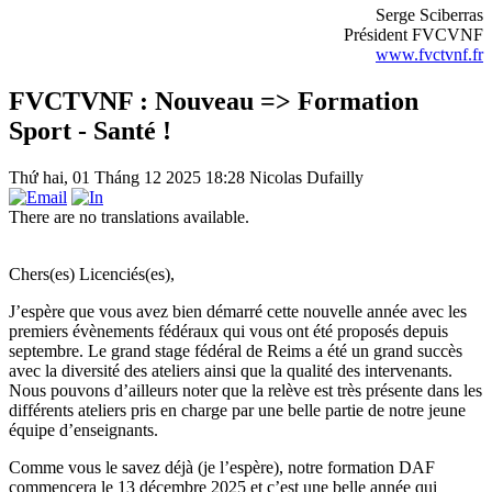
Serge Sciberras
Président FVCVNF
www.fvctvnf.fr
FVCTVNF : Nouveau => Formation
Sport - Santé !
Thứ hai, 01 Tháng 12 2025 18:28
Nicolas Dufailly
There are no translations available.
Chers(es) Licenciés(es),
J’espère que vous avez bien démarré cette nouvelle année avec les
premiers évènements fédéraux qui vous ont été proposés depuis
septembre. Le grand stage fédéral de Reims a été un grand succès
avec la diversité des ateliers ainsi que la qualité des intervenants.
Nous pouvons d’ailleurs noter que la relève est très présente dans les
différents ateliers pris en charge par une belle partie de notre jeune
équipe d’enseignants.
Comme vous le savez déjà (je l’espère), notre formation DAF
commencera le 13 décembre 2025 et c’est une belle année qui