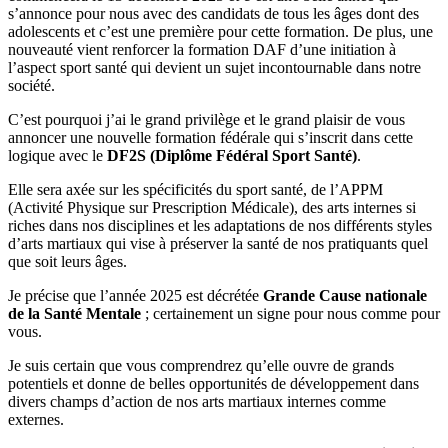
s’annonce pour nous avec des candidats de tous les âges dont des
adolescents et c’est une première pour cette formation. De plus, une
nouveauté vient renforcer la formation DAF d’une initiation à
l’aspect sport santé qui devient un sujet incontournable dans notre
société.
C’est pourquoi j’ai le grand privilège et le grand plaisir de vous
annoncer une nouvelle formation fédérale qui s’inscrit dans cette
logique avec le
DF2S (Diplôme Fédéral Sport Santé)
.
Elle sera axée sur les spécificités du sport santé, de l’APPM
(Activité Physique sur Prescription Médicale), des arts internes si
riches dans nos disciplines et les adaptations de nos différents styles
d’arts martiaux qui vise à préserver la santé de nos pratiquants quel
que soit leurs âges.
Je précise que l’année 2025 est décrétée
Grande Cause nationale
de la Santé Mentale
; certainement un signe pour nous comme pour
vous.
Je suis certain que vous comprendrez qu’elle ouvre de grands
potentiels et donne de belles opportunités de développement dans
divers champs d’action de nos arts martiaux internes comme
externes.