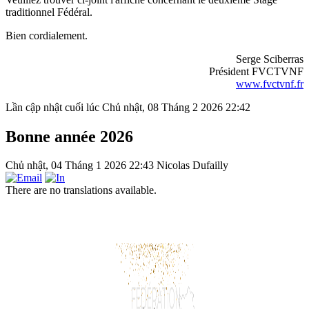
traditionnel Fédéral.
Bien cordialement.
Serge Sciberras
Président FVCTVNF
www.fvctvnf.fr
Lần cập nhật cuối lúc Chủ nhật, 08 Tháng 2 2026 22:42
Bonne année 2026
Chủ nhật, 04 Tháng 1 2026 22:43
Nicolas Dufailly
There are no translations available.