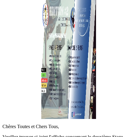
Chères Toutes et Chers Tous,
Veuillez trouver ci-joint l'affiche concernant le deuxième Stage