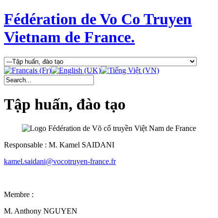
Fédération de Vo Co Truyen
Vietnam de France.
Tập huấn, đào tạo
Responsable : M. Kamel SAIDANI
kamel.saidani@vocotruyen-france.fr
Membre :
M. Anthony NGUYEN