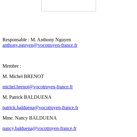
Responsable : M. Anthony Nguyen
anthony.nguyen@vocotruyen-france.fr
Membre :
M. Michel BRENOT
michel.brenot@vocotruyen-france.fr
M. Patrick BALDUENA
patrick.balduena@vocotruyen-france.fr
Mme. Nancy BALDUENA
nancy.balduena@vocotruyen-france.fr