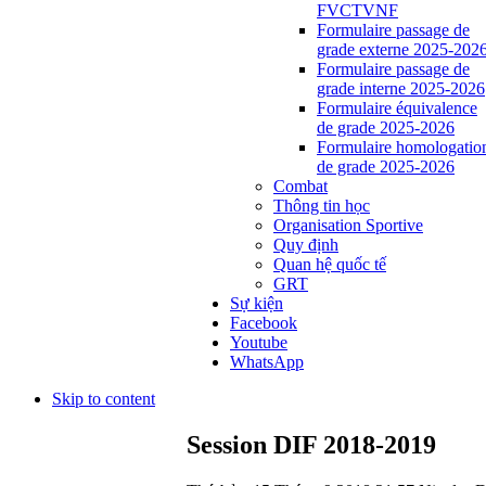
FVCTVNF
Formulaire passage de
grade externe 2025-202
Formulaire passage de
grade interne 2025-2026
Formulaire équivalence
de grade 2025-2026
Formulaire homologatio
de grade 2025-2026
Combat
Thông tin học
Organisation Sportive
Quy định
Quan hệ quốc tế
GRT
Sự kiện
Facebook
Youtube
WhatsApp
Skip to content
Session DIF 2018-2019