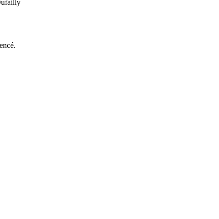
ufailly
encé.