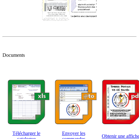
Documents
Télécharger le
Envoyer les
Obtenir une affich
catalogue
commandes