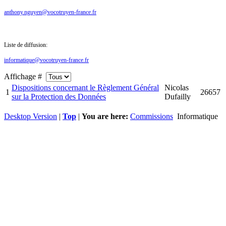
anthony.nguyen@vocotruyen-france.fr
Liste de diffusion:
informatique@vocotruyen-france.fr
Affichage #
Dispositions concernant le Règlement Général
Nicolas
1
26657
sur la Protection des Données
Dufailly
Desktop Version
|
Top
|
You are here:
Commissions
Informatique