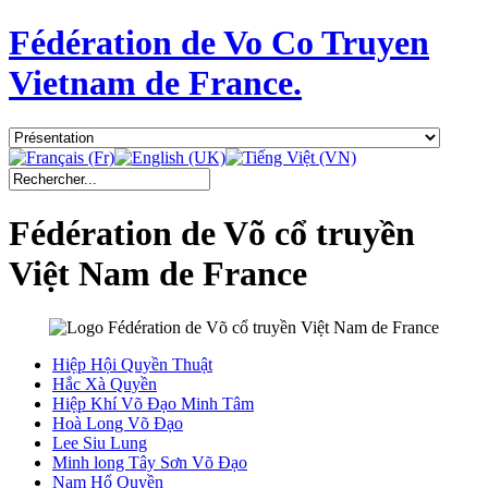
Fédération de Vo Co Truyen
Vietnam de France.
Fédération de Võ cổ truyền
Việt Nam de France
Hiệp Hội Quyền Thuật
Hắc Xà Quyền
Hiệp Khí Võ Đạo Minh Tâm
Hoà Long Võ Đạo
Lee Siu Lung
Minh long Tây Sơn Võ Đạo
Nam Hổ Quyền