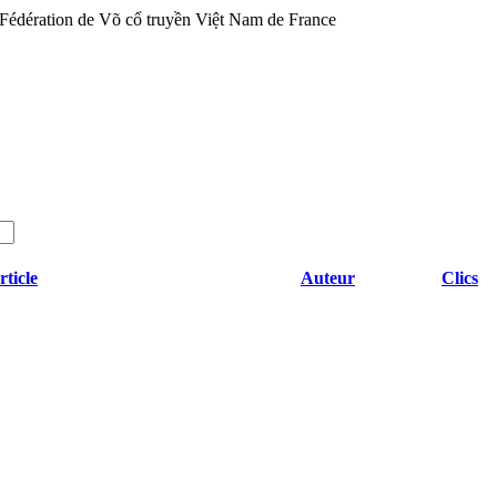
rticle
Auteur
Clics