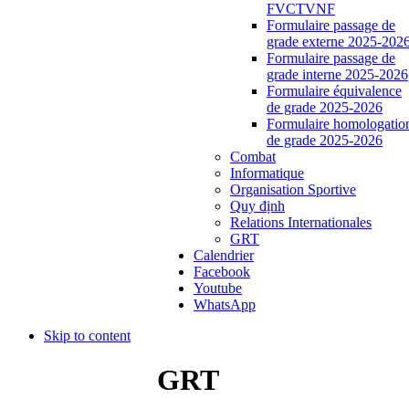
FVCTVNF
Formulaire passage de
grade externe 2025-202
Formulaire passage de
grade interne 2025-2026
Formulaire équivalence
de grade 2025-2026
Formulaire homologatio
de grade 2025-2026
Combat
Informatique
Organisation Sportive
Quy định
Relations Internationales
GRT
Calendrier
Facebook
Youtube
WhatsApp
Skip to content
GRT