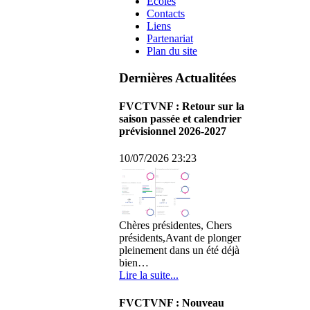
Ecoles
Contacts
Liens
Partenariat
Plan du site
Dernières Actualitées
FVCTVNF : Retour sur la
saison passée et calendrier
prévisionnel 2026-2027
10/07/2026 23:23
Chères présidentes, Chers
présidents,Avant de plonger
pleinement dans un été déjà
bien…
Lire la suite...
FVCTVNF : Nouveau