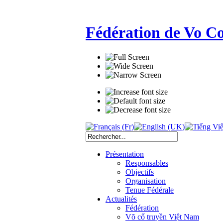
Fédération de Vo C
Présentation
Responsables
Objectifs
Organisation
Tenue Fédérale
Actualités
Fédération
Võ cổ truyền Việt Nam