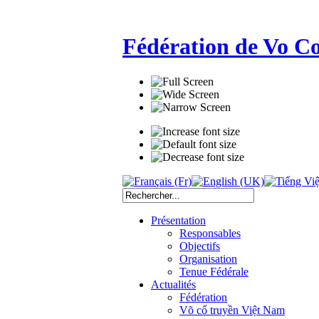
Fédération de Vo C
Présentation
Responsables
Objectifs
Organisation
Tenue Fédérale
Actualités
Fédération
Võ cổ truyền Việt Nam