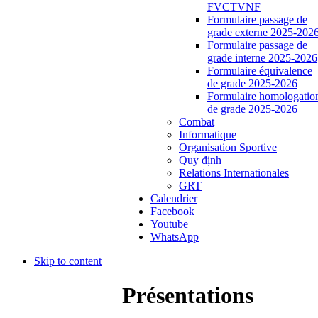
FVCTVNF
Formulaire passage de
grade externe 2025-202
Formulaire passage de
grade interne 2025-2026
Formulaire équivalence
de grade 2025-2026
Formulaire homologatio
de grade 2025-2026
Combat
Informatique
Organisation Sportive
Quy định
Relations Internationales
GRT
Calendrier
Facebook
Youtube
WhatsApp
Skip to content
Présentations