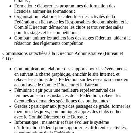
enfants ;
Formation : élaborer les programmes de formation des
licenciés, animer les formations ;
Organisation : élaborer le calendrier des activités de la
Fédération en lien avec les Responsables de commission et le
Comité Directeur, démarcher les clubs et trouver des salles
pour les stages et les compétitions ;
Combat : animer les ateliers lors des stages fédéraux, aider à la
rédaction des règlements compétition.
Commissions rattachées à la Direction Administrative (Bureau et
CD) :
Communication : élaborer des supports pour les évènements
en suivant la charte graphique, enrichir le site internet, et
relayer les actions de la Fédération sur les réseaux sociaux en
accord avec le Comité Directeur et le Bureau ;
Féminine : agir pour une meilleure représentativité des
femmes au sein des instances de la Fédération, relayer les
éventuelles demandes spécifiques des pratiquantes ;
Grades : participer aux jurys des passages de grade, former les
membres des jurys, communiquer auprès des clubs en lien
avec le Comité Directeur et le Bureau ;
Informatique : maintenir et faire évoluer le système
d’information fédéral pour supporter les différentes activités,
et commissions de la Fédération.