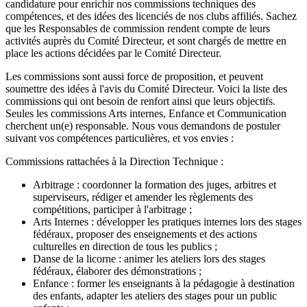
candidature pour enrichir nos commissions techniques des
compétences, et des idées des licenciés de nos clubs affiliés. Sachez
que les Responsables de commission rendent compte de leurs
activités auprès du Comité Directeur, et sont chargés de mettre en
place les actions décidées par le Comité Directeur.
Les commissions sont aussi force de proposition, et peuvent
soumettre des idées à l'avis du Comité Directeur. Voici la liste des
commissions qui ont besoin de renfort ainsi que leurs objectifs.
Seules les commissions Arts internes, Enfance et Communication
cherchent un(e) responsable. Nous vous demandons de postuler
suivant vos compétences particulières, et vos envies :
Commissions rattachées à la Direction Technique :
Arbitrage : coordonner la formation des juges, arbitres et
superviseurs, rédiger et amender les règlements des
compétitions, participer à l'arbitrage ;
Arts Internes : développer les pratiques internes lors des stages
fédéraux, proposer des enseignements et des actions
culturelles en direction de tous les publics ;
Danse de la licorne : animer les ateliers lors des stages
fédéraux, élaborer des démonstrations ;
Enfance : former les enseignants à la pédagogie à destination
des enfants, adapter les ateliers des stages pour un public