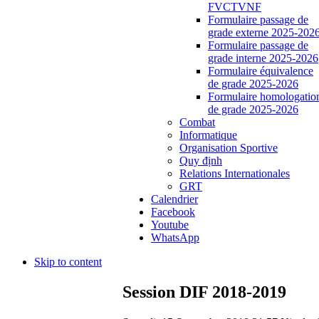
FVCTVNF
Formulaire passage de
grade externe 2025-202
Formulaire passage de
grade interne 2025-2026
Formulaire équivalence
de grade 2025-2026
Formulaire homologatio
de grade 2025-2026
Combat
Informatique
Organisation Sportive
Quy định
Relations Internationales
GRT
Calendrier
Facebook
Youtube
WhatsApp
Skip to content
Session DIF 2018-2019