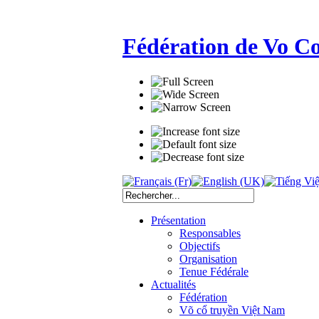
Fédération de Vo C
Présentation
Responsables
Objectifs
Organisation
Tenue Fédérale
Actualités
Fédération
Võ cổ truyền Việt Nam