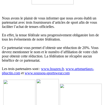
Nous avons le plaisir de vous informer que nous avons établi un
partenariat avec trois fournisseurs d’articles de sport afin de vous
faciliter l’achat de tenues officielles.
En effet, la tenue fédérale sera progressivement obligatoire lors de
tous les évènements de notre fédération.
Ce partenariat vous permet d’obtenir une réduction de 20%. Vous
devrez mentionner le nom et le numéro d’affiliation de votre club
pour obtenir cette réduction. La fédération ne récupère aucun
bénéfice de ce partenariat.
Les trois partenaires sont :
www.hoazen.fr
,
www.artsmartiaux-
phuctin.com
et
www.soussou-sportswear.com