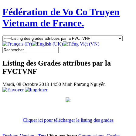
Fédération de Vo Co Truyen
Vietnam de France.
Listing des Grades attribués par la
FVCTVNF
Mardi, 08 Octobre 2013 14:50
Minh Phương Nguyễn
Cliquer ici pour télécharger le listing des grades
Desktop Version
|
Top
|
You are here:
Commissions
Grades