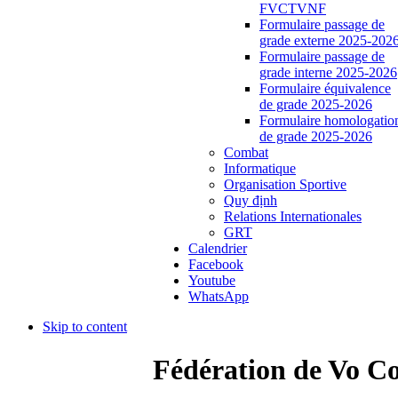
FVCTVNF
Formulaire passage de
grade externe 2025-202
Formulaire passage de
grade interne 2025-2026
Formulaire équivalence
de grade 2025-2026
Formulaire homologatio
de grade 2025-2026
Combat
Informatique
Organisation Sportive
Quy định
Relations Internationales
GRT
Calendrier
Facebook
Youtube
WhatsApp
Skip to content
Fédération de Vo C