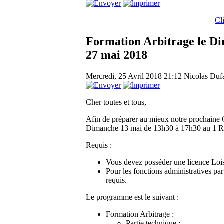
Cl
Formation Arbitrage le Di
27 mai 2018
Mercredi, 25 Avril 2018 21:12
Nicolas Dufa
Cher toutes et tous,
Afin de préparer au mieux notre prochaine C
Dimanche 13 mai de 13h30 à 17h30 au 1 Ru
Requis :
Vous devez posséder une licence Lois
Pour les fonctions administratives p
requis.
Le programme est le suivant :
Formation Arbitrage :
Partie technique :