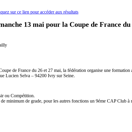
iquez sur ce lien pour accéder aux résultats
manche 13 mai pour la Coupe de France du 
illy
oupe de France du 26 et 27 mai, la fédération organise une formation a
e Lucien Selva – 94200 Ivry sur Seine.
ir ou Compétition.
ar de minimum de grade, pour les autres fonctions un 9éme CAP Club à 