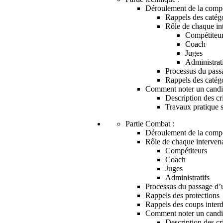
Déroulement de la compé
Rappels des catég
Rôle de chaque in
Compétiteu
Coach
Juges
Administrat
Processus du pass
Rappels des catég
Comment noter un candi
Description des cr
Travaux pratique 
Partie Combat :
Déroulement de la compé
Rôle de chaque interven
Compétiteurs
Coach
Juges
Administratifs
Processus du passage d’
Rappels des protections
Rappels des coups interdi
Comment noter un candi
Description des cr