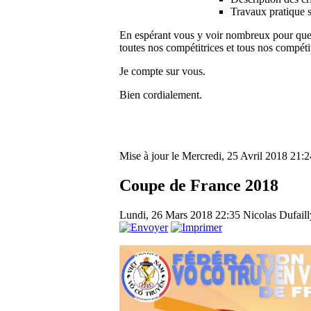
Travaux pratique 
En espérant vous y voir nombreux pour que 
toutes nos compétitrices et tous nos compéti
Je compte sur vous.
Bien cordialement.
Mise à jour le Mercredi, 25 Avril 2018 21:2
Coupe de France 2018
Lundi, 26 Mars 2018 22:35
Nicolas Dufaill