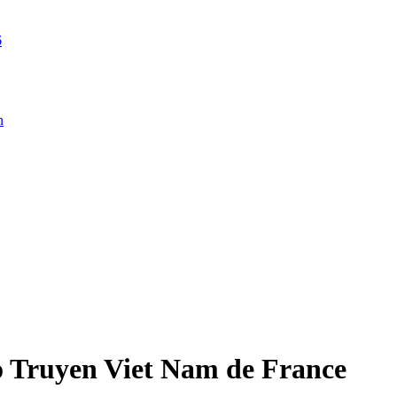
6
n
o Truyen Viet Nam de France