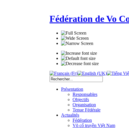
Fédération de Vo C
Présentation
Responsables
Objectifs
Organisation
Tenue Fédérale
Actualités
Fédération
Võ cổ truyền Việt Nam