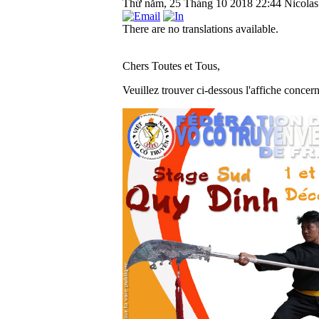
Thứ năm, 25 Tháng 10 2018 22:44
Nicolas
There are no translations available.
Chers Toutes et Tous,
Veuillez trouver ci-dessous l'affiche conc