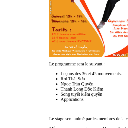
Le programme sera le suivant :
Leçons des 36 et 45 mouvements.
Roi Thái Sơn
Ngọc Trản Quyền
Thanh Long Độc Kiếm
Song tuyết kiếm quyền
Applications
Le stage sera animé par les membres de la 