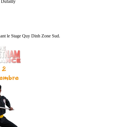
 Dufailly
ernant le Stage Quy Dinh Zone Sud.