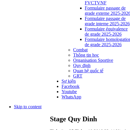
FVCTVNF
Formulaire passage de
grade externe 2025-202
Formulaire passage de
grade interne 2025-2026
Formulaire équivalence
de grade 2025-2026
Formulaire homologatio
de grade 2025-2026
Combat
Thông tin học
Organisation Sportive
Quy định
Quan hệ quốc tế
GRT
Sự kiện
Facebook
Youtube
WhatsApp
Skip to content
Stage Quy Dinh