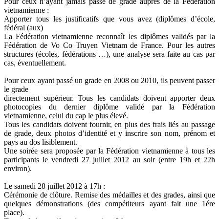
Pour ceux n’ayant jamais passé de grade auprès de la Fédération
vietnamienne :
Apporter tous les justificatifs que vous avez (diplômes d’école,
fédéral (aux)
La Fédération vietnamienne reconnaît les diplômes validés par la
Fédération de Vo Co Truyen Vietnam de France. Pour les autres
structures (écoles, fédérations …), une analyse sera faite au cas par
cas, éventuellement.
Pour ceux ayant passé un grade en 2008 ou 2010, ils peuvent passer
le grade
directement supérieur. Tous les candidats doivent apporter deux
photocopies du dernier diplôme validé par la Fédération
vietnamienne, celui du cap le plus élevé.
Tous les candidats doivent fournir, en plus des frais liés au passage
de grade, deux photos d’identité et y inscrire son nom, prénom et
pays au dos lisiblement.
Une soirée sera proposée par la Fédération vietnamienne à tous les
participants le vendredi 27 juillet 2012 au soir (entre 19h et 22h
environ).
Le samedi 28 juillet 2012 à 17h :
Cérémonie de clôture. Remise des médailles et des grades, ainsi que
quelques démonstrations (des compétiteurs ayant fait une 1ére
place).