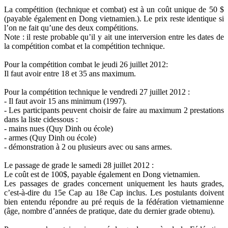
La compétition (technique et combat) est à un coût unique de 50 $
(payable également en Dong vietnamien.). Le prix reste identique si
l’on ne fait qu’une des deux compétitions.
Note : il reste probable qu’il y ait une interversion entre les dates de
la compétition combat et la compétition technique.
Pour la compétition combat le jeudi 26 juillet 2012:
Il faut avoir entre 18 et 35 ans maximum.
Pour la compétition technique le vendredi 27 juillet 2012 :
- Il faut avoir 15 ans minimum (1997).
- Les participants peuvent choisir de faire au maximum 2 prestations
dans la liste cidessous :
- mains nues (Quy Dinh ou école)
- armes (Quy Dinh ou école)
- démonstration à 2 ou plusieurs avec ou sans armes.
Le passage de grade le samedi 28 juillet 2012 :
Le coût est de 100$, payable également en Dong vietnamien.
Les passages de grades concernent uniquement les hauts grades,
c’est-à-dire du 15e Cap au 18e Cap inclus. Les postulants doivent
bien entendu répondre au pré requis de la fédération vietnamienne
(âge, nombre d’années de pratique, date du dernier grade obtenu).