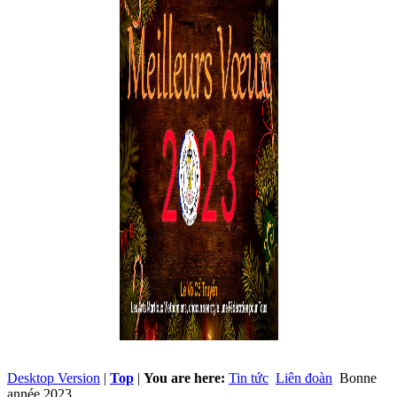
Desktop Version
|
Top
|
You are here:
Tin tức
Liên đoàn
Bonne
année 2023