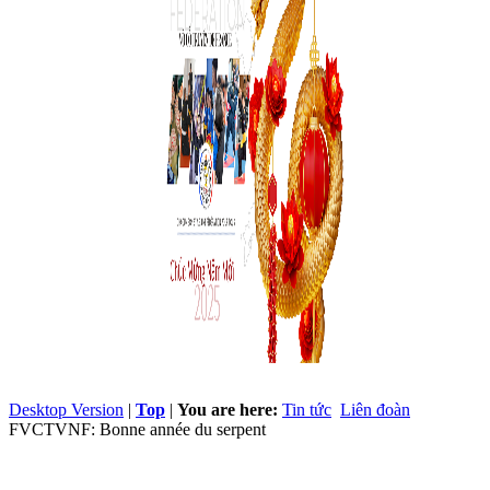
Desktop Version
|
Top
|
You are here:
Tin tức
Liên đoàn
FVCTVNF: Bonne année du serpent