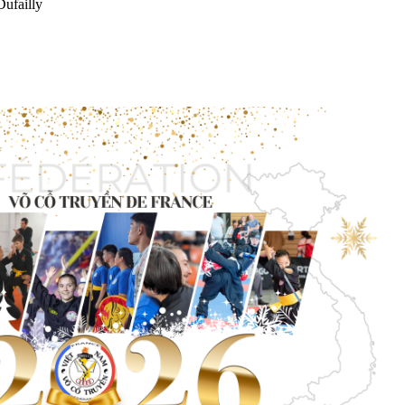
Dufailly