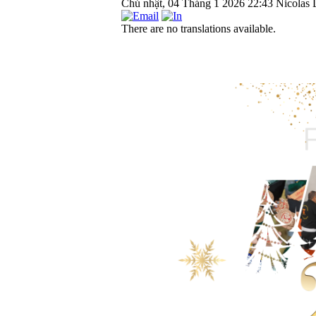
Chủ nhật, 04 Tháng 1 2026 22:43
Nicolas 
There are no translations available.