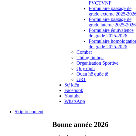
FVCTVNF
Formulaire passage de
grade externe 2025-202
Formulaire passage de
grade interne 2025-2026
Formulaire équivalence
de grade 2025-2026
Formulaire homologatio
de grade 2025-2026
Combat
Thông tin học
Organisation Sportive
Quy định
Quan hệ quốc tế
GRT
Sự kiện
Facebook
Youtube
WhatsApp
Skip to content
Bonne année 2026