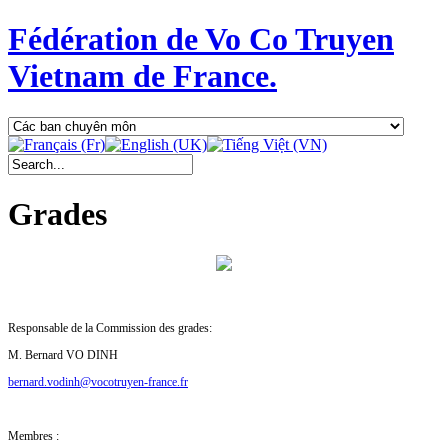
Fédération de Vo Co Truyen
Vietnam de France.
Grades
Responsable de la Commission des grades:
M. Bernard VO DINH
bernard.vodinh@vocotruyen-france.fr
Membres :