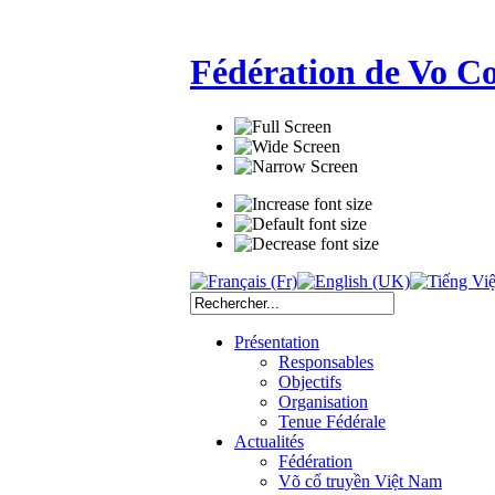
Fédération de Vo C
Présentation
Responsables
Objectifs
Organisation
Tenue Fédérale
Actualités
Fédération
Võ cổ truyền Việt Nam