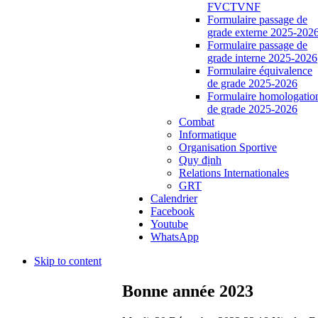
FVCTVNF
Formulaire passage de
grade externe 2025-202
Formulaire passage de
grade interne 2025-2026
Formulaire équivalence
de grade 2025-2026
Formulaire homologatio
de grade 2025-2026
Combat
Informatique
Organisation Sportive
Quy định
Relations Internationales
GRT
Calendrier
Facebook
Youtube
WhatsApp
Skip to content
Bonne année 2023