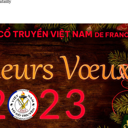
failly