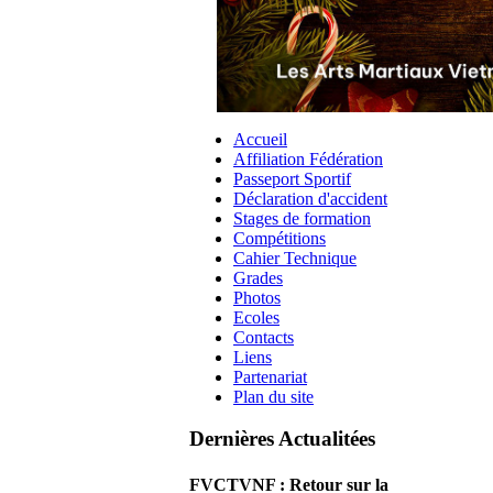
Accueil
Affiliation Fédération
Passeport Sportif
Déclaration d'accident
Stages de formation
Compétitions
Cahier Technique
Grades
Photos
Ecoles
Contacts
Liens
Partenariat
Plan du site
Dernières Actualitées
FVCTVNF : Retour sur la