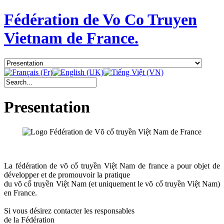
Fédération de Vo Co Truyen
Vietnam de France.
Presentation
La fédération de võ cổ truyền Việt Nam de france a pour objet de
développer et de promouvoir la pratique
du võ cổ truyền Việt Nam (et uniquement le võ cổ truyền Việt Nam)
en France.
Si vous désirez contacter les responsables
de la Fédération