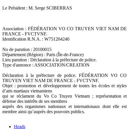
Le Président : M. Serge SCIBERRAS
Association : FÉDÉRATION VO CO TRUYEN VIET NAM DE
FRANCE - FVCTVNF.
Identification R.N.A. : W751204240
No de parution : 20100015
Département (Région) : Paris (Île-de-France)
Lieu parution : Déclaration à la préfecture de police.
Type d'annonce : ASSOCIATION/CREATION
Déclaration à la préfecture de police. FÉDÉRATION VO CO
TRUYEN VIET NAM DE FRANCE - FVCTVNF.
Objet : promotion et développement de toutes les écoles et styles
d’arts martiaux vietnamiens
qui se réclament du Vo Co Truyen Vietnam ; représentation et
défense des intérêts de ses membres
auprès des organismes nationaux et internationaux dont elle est
membre ainsi qu’auprès des pouvoirs publics.
Heads