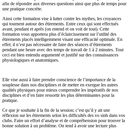
afin de répondre aux diverses questions ainsi que plus de temps pour
une pratique concrète.
Ainsi cette formation vise à lutter contre les mythes, les croyances
qui tournent autour des étirements. Entre ceux qui sont effectués
avant, pendant et après (on entend et on voit de tout). Cette
formation vous apportera plus d’éclaircissement sur l’utilité des
étirements placés intelligemment visant une efficacité optimale. En
effet; il n’est pas nécessaire de faire des séances d’étirements
pendant une heure avec des temps de travail de 1 à 2 minutes. Tout
ceci est bien entendu argumenté et justifié sur des connaissances
physiologiques et anatomiques.
Elle vise aussi à faire prendre conscience de l’importance de la
souplesse dans nos disciplines et de mettre en exergue les autres
qualités physiques pour mieux comprendre les impératifs de nos
disciplines et d’en faire ressortir les plus déterminantes pour la
pratique.
Ce que je souhaite à la fin de la session; c’est qu’il y ait une
réflexion sur les étirements selon les difficultés des vo sinh dans vos
clubs. Faire un effort d’analyse et de compréhension pour trouver la
bonne solution à un problème. On tend à avoir une lecture plus