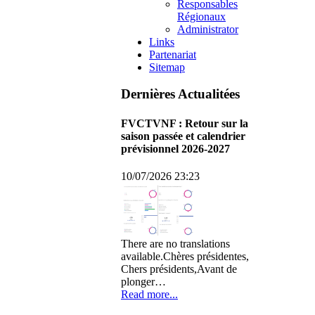
Responsables
Régionaux
Administrator
Links
Partenariat
Sitemap
Dernières Actualitées
FVCTVNF : Retour sur la
saison passée et calendrier
prévisionnel 2026-2027
10/07/2026 23:23
There are no translations
available.Chères présidentes,
Chers présidents,Avant de
plonger…
Read more...