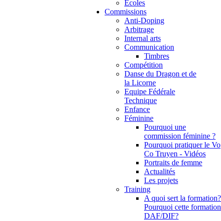
Ecoles
Commissions
Anti-Doping
Arbitrage
Internal arts
Communication
Timbres
Compétition
Danse du Dragon et de
la Licorne
Equipe Fédérale
Technique
Enfance
Féminine
Pourquoi une
commission féminine ?
Pourquoi pratiquer le Vo
Co Truyen - Vidéos
Portraits de femme
Actualités
Les projets
Training
A quoi sert la formation?
Pourquoi cette formation
DAF/DIF?