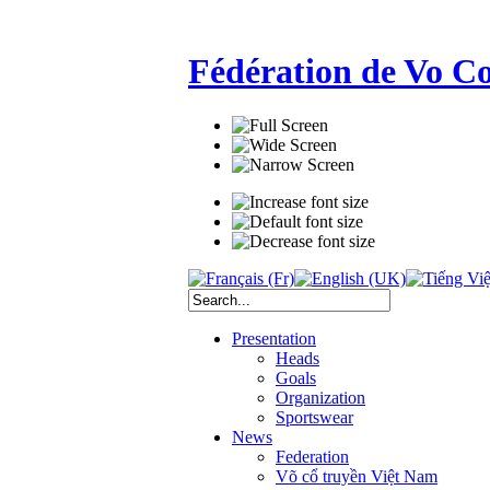
Fédération de Vo C
Presentation
Heads
Goals
Organization
Sportswear
News
Federation
Võ cổ truyền Việt Nam