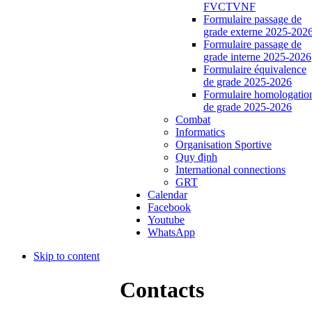
FVCTVNF
Formulaire passage de
grade externe 2025-202
Formulaire passage de
grade interne 2025-2026
Formulaire équivalence
de grade 2025-2026
Formulaire homologatio
de grade 2025-2026
Combat
Informatics
Organisation Sportive
Quy định
International connections
GRT
Calendar
Facebook
Youtube
WhatsApp
Skip to content
Contacts