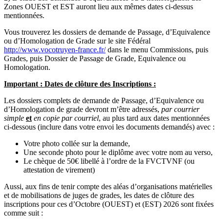
Zones OUEST et EST auront lieu aux mêmes dates ci-dessus
mentionnées.
Vous trouverez les dossiers de demande de Passage, d’Equivalence
ou d’Homologation de Grade sur le site Fédéral
http://www.vocotruyen-france.fr/
dans le menu Commissions, puis
Grades, puis Dossier de Passage de Grade, Equivalence ou
Homologation.
Important : Dates de clôture des Inscriptions :
Les dossiers complets de demande de Passage, d’Equivalence ou
d’Homologation de grade devront m’être adressés,
par courrier
simple
et
en copie par courriel
, au plus tard aux dates mentionnées
ci-dessous (inclure dans votre envoi les documents demandés) avec :
Votre photo collée sur la demande,
Une seconde photo pour le diplôme avec votre nom au verso,
Le chèque de 50€ libellé à l’ordre de la FVCTVNF (ou
attestation de virement)
Aussi, aux fins de tenir compte des aléas d’organisations matérielles
et de mobilisations de juges de grades, les dates de clôture des
inscriptions pour ces d’Octobre (OUEST) et (EST) 2026 sont fixées
comme suit :