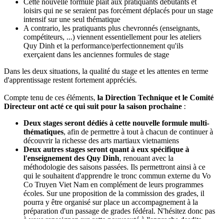
Cette nouvelle formule plaît aux pratiquants débutants et
loisirs qui ne se seraient pas forcément déplacés pour un stage
intensif sur une seul thématique
A contrario, les pratiquants plus chevronnés (enseignants,
compétiteurs, ...) viennent essentiellement pour les ateliers
Quy Dinh et la performance/perfectionnement qu'ils
exerçaient dans les anciennes formules de stage
Dans les deux situations, la qualité du stage et les attentes en terme
d'apprentissage restent fortement appréciés.
Compte tenu de ces éléments,
la Direction Technique et le Comité
Directeur ont acté ce qui suit pour la saison prochaine
:
Deux stages seront dédiés à cette nouvelle formule multi-
thématiques
, afin de permettre à tout à chacun de continuer à
découvrir la richesse des arts martiaux vietnamiens
Deux autres stages seront quant à eux spécifique à
l'enseignement des Quy Dinh
, renouant avec la
méthodologie des saisons passées. Ils permettront ainsi à ce
qui le souhaitent d'apprendre le tronc commun externe du Vo
Co Truyen Viet Nam en complément de leurs programmes
écoles. Sur une proposition de la commission des grades, il
pourra y être organisé sur place un accompagnement à la
préparation d'un passage de grades fédéral. N'hésitez donc pas