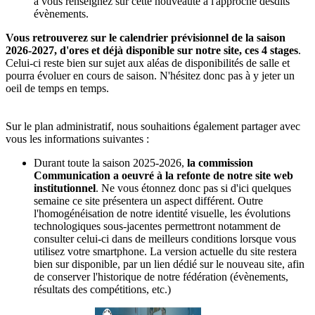
à vous renseignez sur cette nouveauté à l'approche desdits
évènements.
Vous retrouverez sur le calendrier prévisionnel de la saison
2026-2027, d'ores et déjà disponible sur notre site, ces 4 stages
.
Celui-ci reste bien sur sujet aux aléas de disponibilités de salle et
pourra évoluer en cours de saison. N'hésitez donc pas à y jeter un
oeil de temps en temps.
Sur le plan administratif, nous souhaitions également partager avec
vous les informations suivantes :
Durant toute la saison 2025-2026,
la commission
Communication a oeuvré à la refonte de notre site web
institutionnel
. Ne vous étonnez donc pas si d'ici quelques
semaine ce site présentera un aspect différent. Outre
l'homogénéisation de notre identité visuelle, les évolutions
technologiques sous-jacentes permettront notamment de
consulter celui-ci dans de meilleurs conditions lorsque vous
utilisez votre smartphone. La version actuelle du site restera
bien sur disponible, par un lien dédié sur le nouveau site, afin
de conserver l'historique de notre fédération (évènements,
résultats des compétitions, etc.)