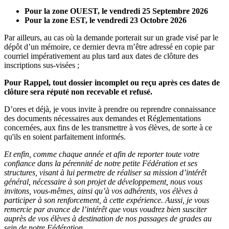
Pour la zone OUEST, le vendredi 25 Septembre 2026
Pour la zone EST, le vendredi 23 Octobre 2026
Par ailleurs, au cas où la demande porterait sur un grade visé par le
dépôt d’un mémoire, ce dernier devra m’être adressé en copie par
courriel impérativement au plus tard aux dates de clôture des
inscriptions sus-visées ;
Pour Rappel, tout dossier incomplet ou reçu après ces dates de
clôture sera réputé non recevable et refusé.
D’ores et déjà, je vous invite à prendre ou reprendre connaissance
des documents nécessaires aux demandes et Réglementations
concernées, aux fins de les transmettre à vos élèves, de sorte à ce
qu'ils en soient parfaitement informés.
Et enfin, comme chaque année et afin de reporter toute votre
confiance dans la pérennité de notre petite Fédération et ses
structures, visant à lui permetre de réaliser sa mission d’intérêt
général, nécessaire à son projet de développement, nous vous
invitons, vous-mêmes, ainsi qu’à vos adhérents, vos élèves à
participer à son renforcement, à cette expérience. Aussi, je vous
remercie par avance de l’intérêt que vous voudrez bien susciter
auprès de vos élèves à destination de nos passages de grades au
sein de notre Fédération.