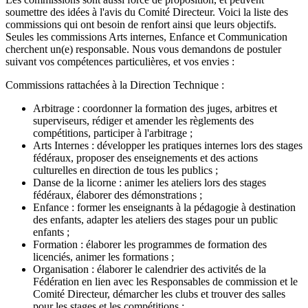
soumettre des idées à l'avis du Comité Directeur. Voici la liste des
commissions qui ont besoin de renfort ainsi que leurs objectifs.
Seules les commissions Arts internes, Enfance et Communication
cherchent un(e) responsable. Nous vous demandons de postuler
suivant vos compétences particulières, et vos envies :
Commissions rattachées à la Direction Technique :
Arbitrage : coordonner la formation des juges, arbitres et
superviseurs, rédiger et amender les règlements des
compétitions, participer à l'arbitrage ;
Arts Internes : développer les pratiques internes lors des stages
fédéraux, proposer des enseignements et des actions
culturelles en direction de tous les publics ;
Danse de la licorne : animer les ateliers lors des stages
fédéraux, élaborer des démonstrations ;
Enfance : former les enseignants à la pédagogie à destination
des enfants, adapter les ateliers des stages pour un public
enfants ;
Formation : élaborer les programmes de formation des
licenciés, animer les formations ;
Organisation : élaborer le calendrier des activités de la
Fédération en lien avec les Responsables de commission et le
Comité Directeur, démarcher les clubs et trouver des salles
pour les stages et les compétitions ;