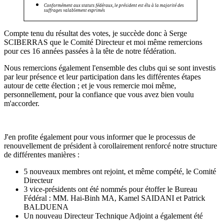
Conformément aux statuts fédéraux, le président est élu à la majorité des
suffrages valablement exprimés
Compte tenu du résultat des votes, je succède donc à Serge
SCIBERRAS que le Comité Directeur et moi même remercions
pour ces 16 années passées à la tête de notre fédération.
Nous remercions également l'ensemble des clubs qui se sont investis
par leur présence et leur participation dans les différentes étapes
autour de cette élection ; et je vous remercie moi même,
personnellement, pour la confiance que vous avez bien voulu
m'accorder.
J'en profite également pour vous informer que le processus de
renouvellement de président à corollairement renforcé notre structure
de différentes manières :
5 nouveaux membres ont rejoint, et même compété, le Comité
Directeur
3 vice-présidents ont été nommés pour étoffer le Bureau
Fédéral : MM. Hai-Binh MA, Kamel SAIDANI et Patrick
BALDUENA
Un nouveau Directeur Technique Adjoint a également été