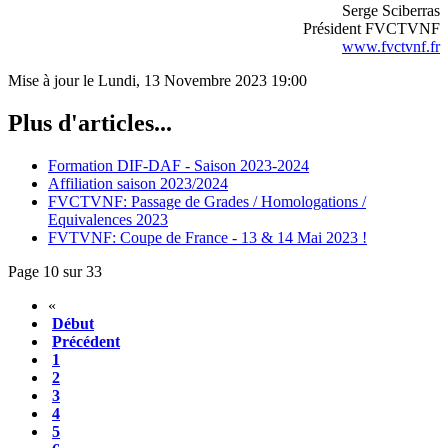
Serge Sciberras
Président FVCTVNF
www.fvctvnf.fr
Mise à jour le Lundi, 13 Novembre 2023 19:00
Plus d'articles...
Formation DIF-DAF - Saison 2023-2024
Affiliation saison 2023/2024
FVCTVNF: Passage de Grades / Homologations /
Equivalences 2023
FVTVNF: Coupe de France - 13 & 14 Mai 2023 !
Page 10 sur 33
«
Début
Précédent
1
2
3
4
5