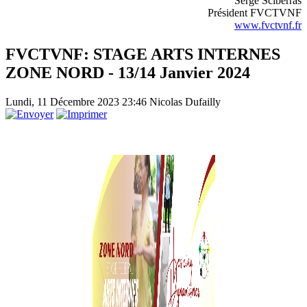
Serge Sciberras
Président FVCTVNF
www.fvctvnf.fr
FVCTVNF: STAGE ARTS INTERNES
ZONE NORD - 13/14 Janvier 2024
Lundi, 11 Décembre 2023 23:46
Nicolas Dufailly