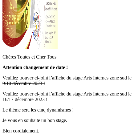
Chères Toutes et Cher Tous,
Attention changement de date !
Veuillez trouver ci-joint l’affiche du stage Arts Internes zone sud le
9/10 décembre 2023 !
Veuillez trouver ci-joint l’affiche du stage Arts Internes zone sud le
16/17 décembre 2023 !
Le thème sera les cinq dynamismes !
Je vous en souhaite un bon stage.
Bien cordialement.