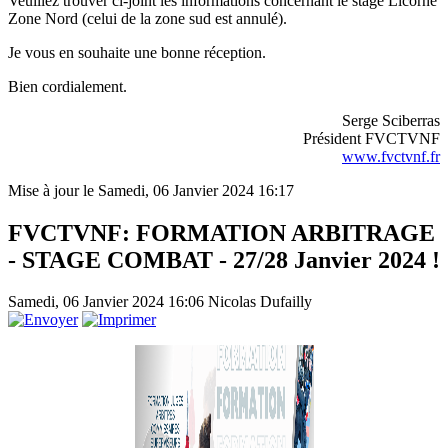
Veuillez trouver ci-joint les informations concernant le stage Licorne
Zone Nord (celui de la zone sud est annulé).
Je vous en souhaite une bonne réception.
Bien cordialement.
Serge Sciberras
Président FVCTVNF
www.fvctvnf.fr
Mise à jour le Samedi, 06 Janvier 2024 16:17
FVCTVNF: FORMATION ARBITRAGE
- STAGE COMBAT - 27/28 Janvier 2024 !
Samedi, 06 Janvier 2024 16:06
Nicolas Dufailly