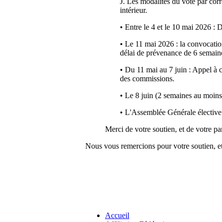
J. Les modalités du vote par corr
intérieur.
• Entre le 4 et le 10 mai 2026 
• Le 11 mai 2026 : la convocatio
délai de prévenance de 6 semaine
• Du 11 mai au 7 juin : Appel à c
des commissions.
• Le 8 juin (2 semaines au moins
• L'Assemblée Générale élective p
Merci de votre soutien, et de votre par
Nous vous remercions pour votre soutien, e
Accueil