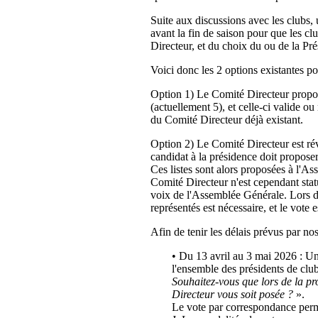
Suite aux discussions avec les clubs, 
avant la fin de saison pour que les cl
Directeur, et du choix du ou de la Pré
Voici donc les 2 options existantes p
Option 1) Le Comité Directeur propos
(actuellement 5), et celle-ci valide
du Comité Directeur déjà existant.
Option 2) Le Comité Directeur est ré
candidat à la présidence doit propos
Ces listes sont alors proposées à l'A
Comité Directeur n'est cependant stat
voix de l'Assemblée Générale. Lors d
représentés est nécessaire, et le vote 
Afin de tenir les délais prévus par nos
• Du 13 avril au 3 mai 2026 : U
l'ensemble des présidents de club
Souhaitez-vous que lors de la p
Directeur vous soit posée ?
».
Le vote par correspondance permet