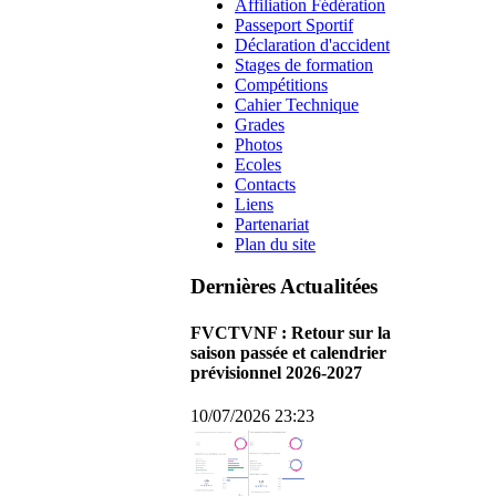
Affiliation Fédération
Passeport Sportif
Déclaration d'accident
Stages de formation
Compétitions
Cahier Technique
Grades
Photos
Ecoles
Contacts
Liens
Partenariat
Plan du site
Dernières Actualitées
FVCTVNF : Retour sur la
saison passée et calendrier
prévisionnel 2026-2027
10/07/2026 23:23