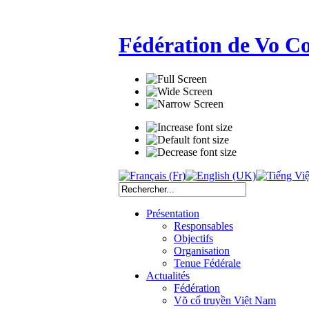
Fédération de Vo C
Présentation
Responsables
Objectifs
Organisation
Tenue Fédérale
Actualités
Fédération
Võ cổ truyền Việt Nam