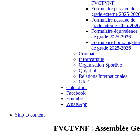
FVCTVNF
Formulaire passage de
grade externe 2025-202
Formulaire passage de
grade interne 2025-2026
Formulaire équivalence
de grade 2025-2026
Formulaire homologatio
de grade 2025-2026
Combat
Informatique
Organisation Sportive
Quy định
Relations Internationales
GRT
Calendrier
Facebook
Youtube
WhatsApp
Skip to content
FVCTVNF : Assemblée Géné