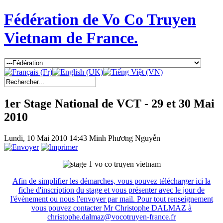
Fédération de Vo Co Truyen
Vietnam de France.
1er Stage National de VCT - 29 et 30 Mai
2010
Lundi, 10 Mai 2010 14:43
Minh Phương Nguyễn
Afin de simplifier les démarches, vous pouvez télécharger ici la
fiche d'inscription du stage et vous présenter avec le jour de
l'évènement ou nous l'envoyer par mail. Pour tout renseignement
vous pouvez contacter Mr Christophe DALMAZ à
christophe.dalmaz@vocotruyen-france.fr