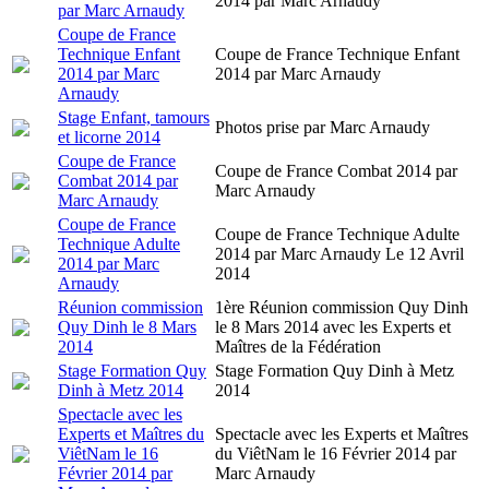
2014 par Marc Arnaudy
par Marc Arnaudy
Coupe de France
Technique Enfant
Coupe de France Technique Enfant
2014 par Marc
2014 par Marc Arnaudy
Arnaudy
Stage Enfant, tamours
Photos prise par Marc Arnaudy
et licorne 2014
Coupe de France
Coupe de France Combat 2014 par
Combat 2014 par
Marc Arnaudy
Marc Arnaudy
Coupe de France
Coupe de France Technique Adulte
Technique Adulte
2014 par Marc Arnaudy Le 12 Avril
2014 par Marc
2014
Arnaudy
Réunion commission
1ère Réunion commission Quy Dinh
Quy Dinh le 8 Mars
le 8 Mars 2014 avec les Experts et
2014
Maîtres de la Fédération
Stage Formation Quy
Stage Formation Quy Dinh à Metz
Dinh à Metz 2014
2014
Spectacle avec les
Experts et Maîtres du
Spectacle avec les Experts et Maîtres
ViêtNam le 16
du ViêtNam le 16 Février 2014 par
Février 2014 par
Marc Arnaudy