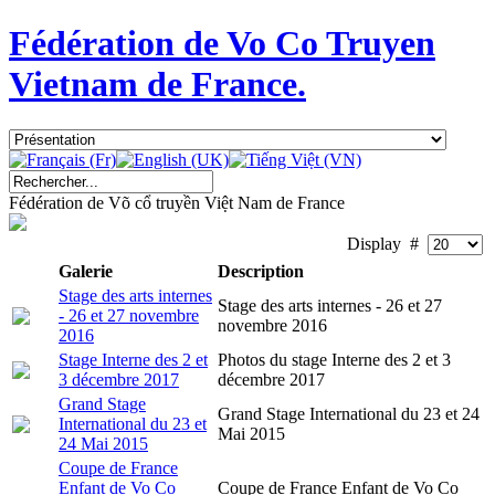
Fédération de Vo Co Truyen
Vietnam de France.
Fédération de Võ cổ truyền Việt Nam de France
Display #
Galerie
Description
Stage des arts internes
Stage des arts internes - 26 et 27
- 26 et 27 novembre
novembre 2016
2016
Stage Interne des 2 et
Photos du stage Interne des 2 et 3
3 décembre 2017
décembre 2017
Grand Stage
Grand Stage International du 23 et 24
International du 23 et
Mai 2015
24 Mai 2015
Coupe de France
Enfant de Vo Co
Coupe de France Enfant de Vo Co