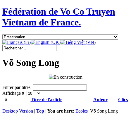
Fédération de Vo Co Truyen
Vietnam de France.
Võ Song Long
Filtrer par titres
Affichage #
#
Titre de l'article
Auteur
Clics
Desktop Version
|
Top
|
You are here:
Ecoles
Võ Song Long