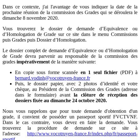
Dans ce contexte, j'ai l'avantage de vous indiquer la date de la
prochaine réunion de la commission des Grades qui se déroulera le
dimanche 8 novembre 2020.
Vous trouverez le dossier de demande d’Equivalence ou
d’Homologation de Grade sur ce site dans le menu Commissions
puis Grades puis Dossier d’Homologation.
Le dossier complet de demande d’Equivalence ou d’Homologation
de Grade devra parvenir au responsable de la commission des
grades
impérativement
de la manière suivante:
En copie sous forme scannée
en 1 seul fichier
(PDF) à
bernard.vodinh@vocotruyen-france.fr
Puis, le dossier papier, avec 2 photos d’identité et votre
chèque, au Président de la Commission des Grades (adresse
dans le formulaire) avant
la clôture de réception des
dossiers fixée au dimanche 24 octobre 2020.
Nous vous rappelons que pour toute demande d'obtention d'un
grade, il convient de posséder un passeport sportif FVCTVNF.
Dans le cas contraire, vous devez en faire la demande. Vous
trouverez la procédure de demande sur ce site à
l'adresse:
http://www.vocotruyen-france.fr/index.php/fr/passeport-
sportif