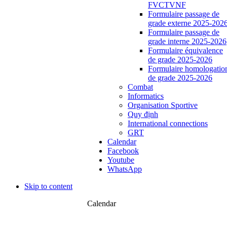
FVCTVNF
Formulaire passage de
grade externe 2025-202
Formulaire passage de
grade interne 2025-2026
Formulaire équivalence
de grade 2025-2026
Formulaire homologatio
de grade 2025-2026
Combat
Informatics
Organisation Sportive
Quy định
International connections
GRT
Calendar
Facebook
Youtube
WhatsApp
Skip to content
Calendar