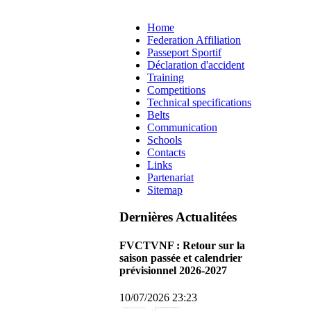
Home
Federation Affiliation
Passeport Sportif
Déclaration d'accident
Training
Competitions
Technical specifications
Belts
Communication
Schools
Contacts
Links
Partenariat
Sitemap
Dernières Actualitées
FVCTVNF : Retour sur la
saison passée et calendrier
prévisionnel 2026-2027
10/07/2026 23:23