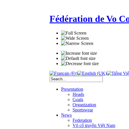
Fédération de Vo C
Presentation
Heads
Goals
Organization
Sportswear
News
Federation
Võ cổ truyền Việt Nam