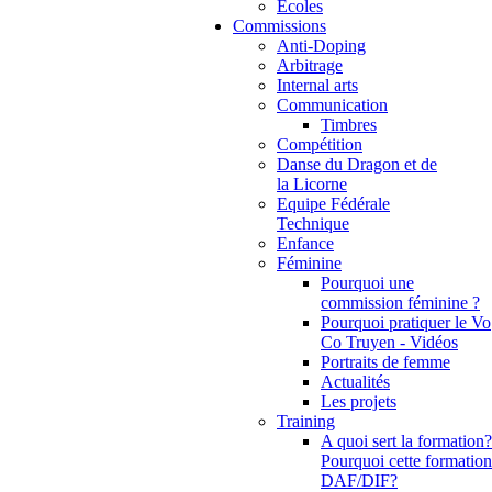
Ecoles
Commissions
Anti-Doping
Arbitrage
Internal arts
Communication
Timbres
Compétition
Danse du Dragon et de
la Licorne
Equipe Fédérale
Technique
Enfance
Féminine
Pourquoi une
commission féminine ?
Pourquoi pratiquer le Vo
Co Truyen - Vidéos
Portraits de femme
Actualités
Les projets
Training
A quoi sert la formation?
Pourquoi cette formation
DAF/DIF?