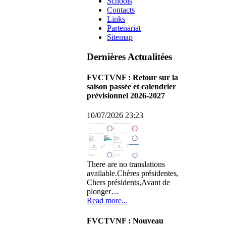
Schools
Contacts
Links
Partenariat
Sitemap
Dernières Actualitées
FVCTVNF : Retour sur la
saison passée et calendrier
prévisionnel 2026-2027
10/07/2026 23:23
There are no translations
available.Chères présidentes,
Chers présidents,Avant de
plonger…
Read more...
FVCTVNF : Nouveau