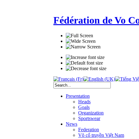
Fédération de Vo C
Presentation
Heads
Goals
Organization
Sportswear
News
Federation
Võ cổ truyền Việt Nam