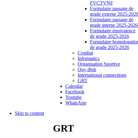
FVCTVNF
Formulaire passage de
grade externe 2025-202
Formulaire passage de
grade interne 2025-2026
Formulaire équivalence
de grade 2025-2026
Formulaire homologatio
de grade 2025-2026
Combat
Informatics
Organisation Sportive
Quy định
International connections
GRT
Calendar
Facebook
Youtube
WhatsApp
Skip to content
GRT