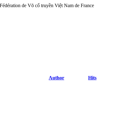
Author
Hits