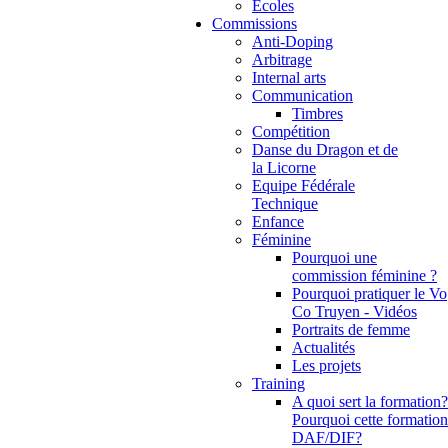
Ecoles
Commissions
Anti-Doping
Arbitrage
Internal arts
Communication
Timbres
Compétition
Danse du Dragon et de
la Licorne
Equipe Fédérale
Technique
Enfance
Féminine
Pourquoi une
commission féminine ?
Pourquoi pratiquer le Vo
Co Truyen - Vidéos
Portraits de femme
Actualités
Les projets
Training
A quoi sert la formation?
Pourquoi cette formation
DAF/DIF?