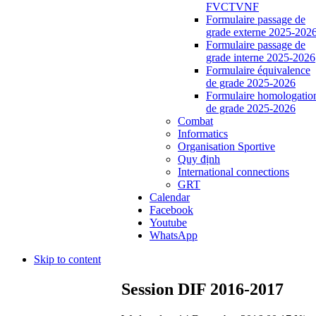
FVCTVNF
Formulaire passage de
grade externe 2025-202
Formulaire passage de
grade interne 2025-2026
Formulaire équivalence
de grade 2025-2026
Formulaire homologatio
de grade 2025-2026
Combat
Informatics
Organisation Sportive
Quy định
International connections
GRT
Calendar
Facebook
Youtube
WhatsApp
Skip to content
Session DIF 2016-2017