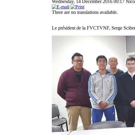
Wednesday, 14 December 2016 00:17
Nico
There are no translations available.
Le président de la FVCTVNF, Serge Sciberra