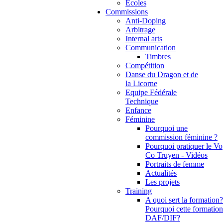
Ecoles
Commissions
Anti-Doping
Arbitrage
Internal arts
Communication
Timbres
Compétition
Danse du Dragon et de
la Licorne
Equipe Fédérale
Technique
Enfance
Féminine
Pourquoi une
commission féminine ?
Pourquoi pratiquer le Vo
Co Truyen - Vidéos
Portraits de femme
Actualités
Les projets
Training
A quoi sert la formation?
Pourquoi cette formation
DAF/DIF?