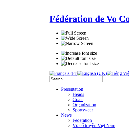
Fédération de Vo C
Presentation
Heads
Goals
Organization
Sportswear
News
Federation
Võ cổ truyền Việt Nam