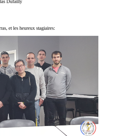
las Dufailly
s, et les heureux stagiaires: