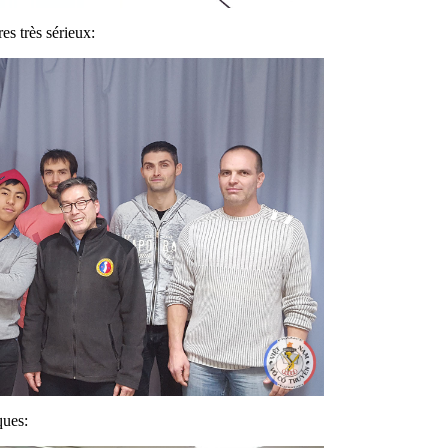
es très sérieux:
ques: