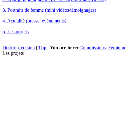
3. Portraits de femme (mini vidéos/témoignages)
4. Actualité (presse, événements)
5. Les projets
Desktop Version
|
Top
|
You are here:
Commissions
Féminine
Les projets