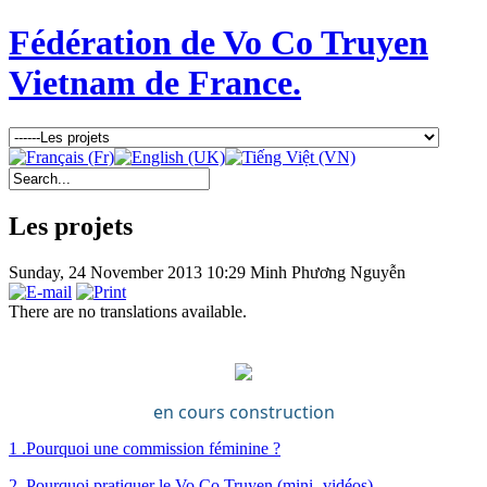
Fédération de Vo Co Truyen
Vietnam de France.
Les projets
Sunday, 24 November 2013 10:29
Minh Phương Nguyễn
There are no translations available.
en cours construction
1 .Pourquoi une commission féminine ?
2. Pourquoi pratiquer le Vo Co Truyen (mini- vidéos)