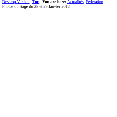
Desktop Version
|
Top
|
You are here:
Actualités
Fédération
Photos du stage du 28 et 29 Janvier 2012