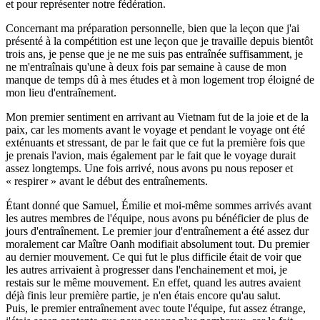
et pour représenter notre fédération.
Concernant ma préparation personnelle, bien que la leçon que j'ai
présenté à la compétition est une leçon que je travaille depuis bientôt
trois ans, je pense que je ne me suis pas entraînée suffisamment, je
ne m'entraînais qu'une à deux fois par semaine à cause de mon
manque de temps dû à mes études et à mon logement trop éloigné de
mon lieu d'entraînement.
Mon premier sentiment en arrivant au Vietnam fut de la joie et de la
paix, car les moments avant le voyage et pendant le voyage ont été
exténuants et stressant, de par le fait que ce fut la première fois que
je prenais l'avion, mais également par le fait que le voyage durait
assez longtemps. Une fois arrivé, nous avons pu nous reposer et
« respirer » avant le début des entraînements.
Étant donné que Samuel, Émilie et moi-même sommes arrivés avant
les autres membres de l'équipe, nous avons pu bénéficier de plus de
jours d'entraînement. Le premier jour d'entraînement a été assez dur
moralement car Maître Oanh modifiait absolument tout. Du premier
au dernier mouvement. Ce qui fut le plus difficile était de voir que
les autres arrivaient à progresser dans l'enchainement et moi, je
restais sur le même mouvement. En effet, quand les autres avaient
déjà finis leur première partie, je n'en étais encore qu'au salut.
Puis, le premier entraînement avec toute l'équipe, fut assez étrange,