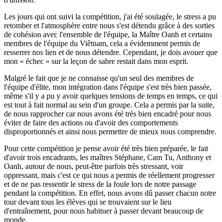
Les jours qui ont suivi la compétition, j'ai été soulagée, le stress a pu
retomber et l'atmosphère entre nous s'est détendu grâce à des sorties
de cohésion avec l'ensemble de l'équipe, la Maître Oanh et certains
membres de l'équipe du Viêtnam, cela a évidemment permis de
resserrer nos lien et de nous détendre. Cependant, je dois avouer que
mon « échec » sur la leçon de sabre restait dans mon esprit.
Malgré le fait que je ne connaisse qu'un seul des membres de
l'équipe d'élite, mon intégration dans l'équipe s'est très bien passée,
même s'il y a pu y avoir quelques tensions de temps en temps, ce qui
est tout à fait normal au sein d'un groupe. Cela a permis par la suite,
de nous rapprocher car nous avons été très bien encadré pour nous
éviter de faire des actions ou d'avoir des comportements
disproportionnés et ainsi nous permettre de mieux nous comprendre.
Pour cette compétition je pense avoir été très bien préparée, le fait
d'avoir trois encadrants, les maîtres Stéphane, Cam Tu, Anthony et
Oanh, autour de nous, peut-être parfois très stressant, voir
oppressant, mais c'est ce qui nous a permis de réellement progresser
et de ne pas ressentir le stress de la foule lors de notre passage
pendant la compétition. En effet, nous avons dû passer chacun notre
tour devant tous les élèves qui se trouvaient sur le lieu
d'entraînement, pour nous habituer à passer devant beaucoup de
monde.