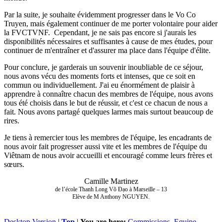
Par la suite, je souhaite évidemment progresser dans le Vo Co
Truyen, mais également continuer de me porter volontaire pour aider
la FVCTVNF. Cependant, je ne sais pas encore si j'aurais les
disponibilités nécessaires et suffisantes à cause de mes études, pour
continuer de m'entraîner et d'assurer ma place dans l'équipe d'élite.
Pour conclure, je garderais un souvenir inoubliable de ce séjour,
nous avons vécu des moments forts et intenses, que ce soit en
commun ou individuellement. J'ai eu énormément de plaisir à
apprendre à connaître chacun des membres de l'équipe, nous avons
tous été choisis dans le but de réussir, et c'est ce chacun de nous a
fait. Nous avons partagé quelques larmes mais surtout beaucoup de
rires.
Je tiens à remercier tous les membres de l'équipe, les encadrants de
nous avoir fait progresser aussi vite et les membres de l'équipe du
Viêtnam de nous avoir accueilli et encouragé comme leurs frères et
sœurs.
Camille Martinez
de l’école Thanh Long Võ Đạo à Marseille – 13
Elève de M Anthony NGUYEN.
Desktop Version
|
Top
|
You are here:
Commissions
Equipe