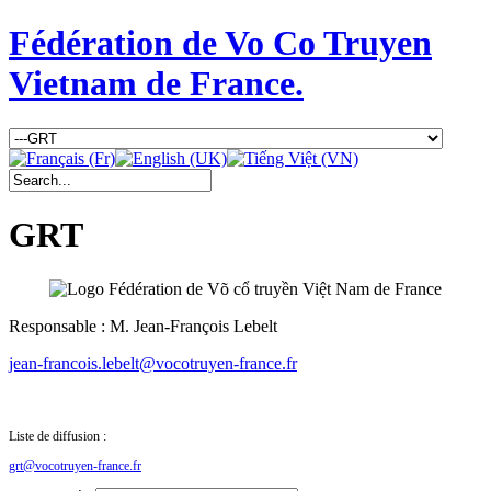
Fédération de Vo Co Truyen
Vietnam de France.
GRT
Responsable : M. Jean-François Lebelt
jean-francois.lebelt@vocotruyen-france.fr
Liste de diffusion :
grt@vocotruyen-france.fr