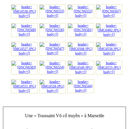
Une « Toussaint Võ cổ truyền » à Marseille