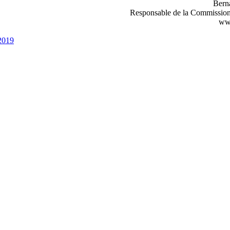
Bern
Responsable de la Commission
www
-2019