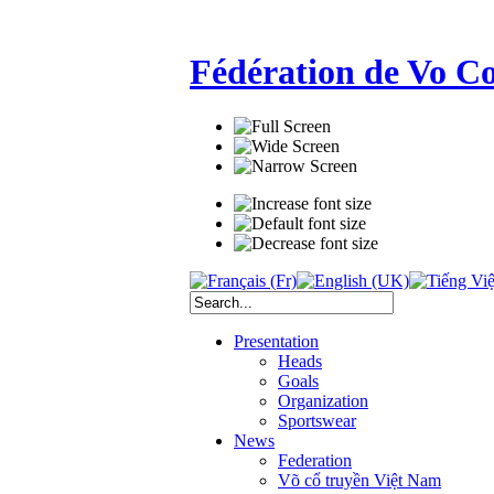
Fédération de Vo C
Presentation
Heads
Goals
Organization
Sportswear
News
Federation
Võ cổ truyền Việt Nam