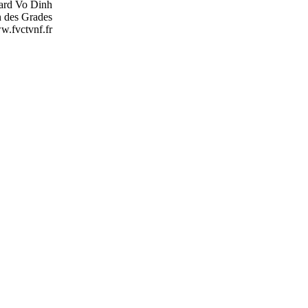
ard Vo Dinh
 des Grades
.fvctvnf.fr