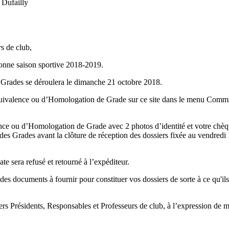
 Dufailly
s de club,
onne saison sportive 2018-2019.
 Grades se déroulera le dimanche 21 octobre 2018.
uivalence ou d’Homologation de Grade sur ce site dans le menu Commi
ce ou d’Homologation de Grade avec 2 photos d’identité et votre chèq
es Grades avant la clôture de réception des dossiers fixée au vendredi
te sera refusé et retourné à l’expéditeur.
s documents à fournir pour constituer vos dossiers de sorte à ce qu'ils
chers Présidents, Responsables et Professeurs de club, à l’expression de 