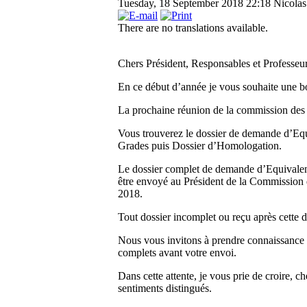
Tuesday, 18 September 2018 22:18
Nicolas
There are no translations available.
Chers Président, Responsables et Professeur
En ce début d’année je vous souhaite une b
La prochaine réunion de la commission des
Vous trouverez le dossier de demande d’Eq
Grades puis Dossier d’Homologation.
Le dossier complet de demande d’Equivalen
être envoyé au Président de la Commission d
2018.
Tout dossier incomplet ou reçu après cette da
Nous vous invitons à prendre connaissance de
complets avant votre envoi.
Dans cette attente, je vous prie de croire, 
sentiments distingués.