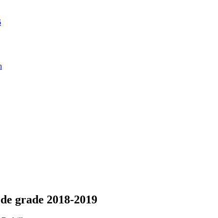
6
n
 de grade 2018-2019