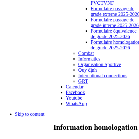
FVCTVNF
Formulaire passage de
grade externe 2025-202
Formulaire passage de
grade interne 2025-2026
Formulaire équivalence
de grade 2025-2026
Formulaire homologatio
de grade 2025-2026
Combat
Informatics
Organisation Sportive
Quy định
International connections
GRT
Calendar
Facebook
Youtube
WhatsApp
Skip to content
Information homologation