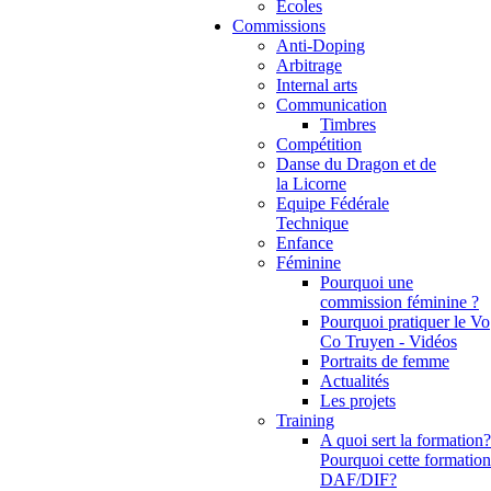
Ecoles
Commissions
Anti-Doping
Arbitrage
Internal arts
Communication
Timbres
Compétition
Danse du Dragon et de
la Licorne
Equipe Fédérale
Technique
Enfance
Féminine
Pourquoi une
commission féminine ?
Pourquoi pratiquer le Vo
Co Truyen - Vidéos
Portraits de femme
Actualités
Les projets
Training
A quoi sert la formation?
Pourquoi cette formation
DAF/DIF?