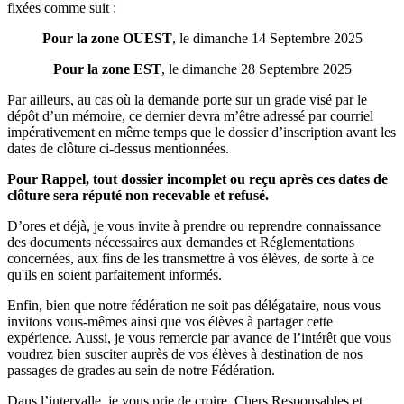
fixées comme suit :
Pour la zone OUEST
, le dimanche 14 Septembre 2025
Pour la zone EST
, le dimanche 28 Septembre 2025
Par ailleurs, au cas où la demande porte sur un grade visé par le
dépôt d’un mémoire, ce dernier devra m’être adressé par courriel
impérativement en même temps que le dossier d’inscription avant les
dates de clôture ci-dessus mentionnées.
Pour Rappel, tout dossier incomplet ou reçu après ces dates de
clôture sera réputé non recevable et refusé.
D’ores et déjà, je vous invite à prendre ou reprendre connaissance
des documents nécessaires aux demandes et Réglementations
concernées, aux fins de les transmettre à vos élèves, de sorte à ce
qu'ils en soient parfaitement informés.
Enfin, bien que notre fédération ne soit pas délégataire, nous vous
invitons vous-mêmes ainsi que vos élèves à partager cette
expérience. Aussi, je vous remercie par avance de l’intérêt que vous
voudrez bien susciter auprès de vos élèves à destination de nos
passages de grades au sein de notre Fédération.
Dans l’intervalle, je vous prie de croire, Chers Responsables et