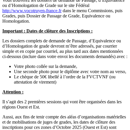
Vous trouverez les dossiers de demande de Passage, d’Equivalence
ou d’Homologation de Grade sur le site Fédéral
http://www.vocotruyen-france.fr
dans le menu Commissions, puis
Grades, puis Dossier de Passage de Grade, Equivalence ou
Homologation.
Important : Dates de clôture des Inscriptions :
Les dossiers complets de demande de Passage, d’Equivalence ou
d’Homologation de grade devront m’être adressés, par courrier
simple et en copie par courriel, au plus tard aux dates mentionnées
ci-dessous (inclure dans votre envoi les documents demandés) avec :
Votre photo collée sur la demande,
Une seconde photo pour le diplôme avec votre nom au verso,
Le chèque de 50€ libellé à l’ordre de la FVCTVNF (ou
attestation de virement)
Attention :
Il s’agit des 2 premières sessions qui vont être organisées dans les
régions Ouest et Est.
Aussi, aux fins de tenir compte des aléas d’organisations matérielles
et de mobilisations de juges de grades, les dates de clôture des
inscriptions pour ces zones d’Octobre 2025 (Ouest et Est) sont