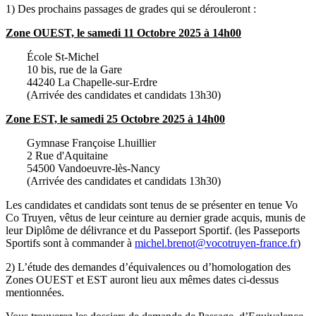
1) Des prochains passages de grades qui se dérouleront :
Zone OUEST, le samedi 11 Octobre 2025 à 14h00
École St-Michel
10 bis, rue de la Gare
44240 La Chapelle-sur-Erdre
(Arrivée des candidates et candidats 13h30)
Zone EST, le samedi 25 Octobre 2025 à 14h00
Gymnase Françoise Lhuillier
2 Rue d'Aquitaine
54500 Vandoeuvre-lès-Nancy
(Arrivée des candidates et candidats 13h30)
Les candidates et candidats sont tenus de se présenter en tenue Vo
Co Truyen, vêtus de leur ceinture au dernier grade acquis, munis de
leur Diplôme de délivrance et du Passeport Sportif. (les Passeports
Sportifs sont à commander à
michel.brenot@vocotruyen-france.fr
)
2) L’étude des demandes d’équivalences ou d’homologation des
Zones OUEST et EST auront lieu aux mêmes dates ci-dessus
mentionnées.