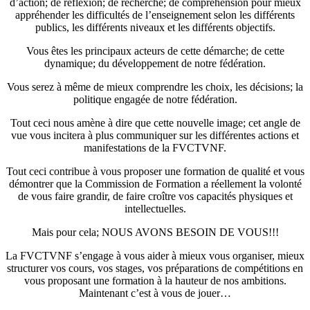
d’action; de réflexion; de recherche; de compréhension pour mieux
appréhender les difficultés de l’enseignement selon les différents
publics, les différents niveaux et les différents objectifs.
Vous êtes les principaux acteurs de cette démarche; de cette
dynamique; du développement de notre fédération.
Vous serez à même de mieux comprendre les choix, les décisions; la
politique engagée de notre fédération.
Tout ceci nous amène à dire que cette nouvelle image; cet angle de
vue vous incitera à plus communiquer sur les différentes actions et
manifestations de la FVCTVNF.
Tout ceci contribue à vous proposer une formation de qualité et vous
démontrer que la Commission de Formation a réellement la volonté
de vous faire grandir, de faire croître vos capacités physiques et
intellectuelles.
Mais pour cela; NOUS AVONS BESOIN DE VOUS!!!
La FVCTVNF s’engage à vous aider à mieux vous organiser, mieux
structurer vos cours, vos stages, vos préparations de compétitions en
vous proposant une formation à la hauteur de nos ambitions.
Maintenant c’est à vous de jouer…