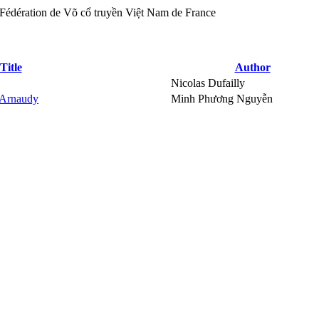
Title
Author
Nicolas Dufailly
 Arnaudy
Minh Phương Nguyễn