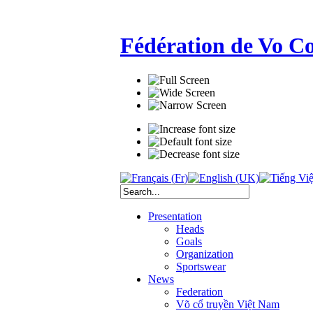
Fédération de Vo C
Presentation
Heads
Goals
Organization
Sportswear
News
Federation
Võ cổ truyền Việt Nam