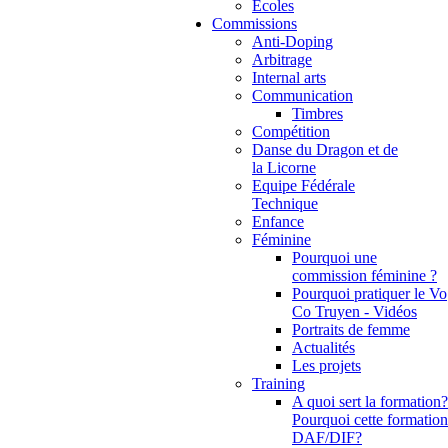
Ecoles
Commissions
Anti-Doping
Arbitrage
Internal arts
Communication
Timbres
Compétition
Danse du Dragon et de
la Licorne
Equipe Fédérale
Technique
Enfance
Féminine
Pourquoi une
commission féminine ?
Pourquoi pratiquer le Vo
Co Truyen - Vidéos
Portraits de femme
Actualités
Les projets
Training
A quoi sert la formation?
Pourquoi cette formation
DAF/DIF?