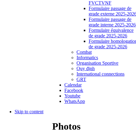
FVCTVNF
Formulaire passage de
grade externe 2025-202
Formulaire passage de
grade interne 2025-2026
Formulaire équivalence
de grade 2025-2026
Formulaire homologatio
de grade 2025-2026
Combat
Informatics
Organisation Sportive
Quy định
International connections
GRT
Calendar
Facebook
Youtube
WhatsApp
Skip to content
Photos