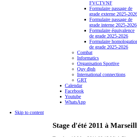
FVCTVNF
Formulaire passage de
grade externe 2025-202
Formulaire passage de
grade interne 2025-2026
Formulaire équivalence
de grade 2025-2026
Formulaire homologatio
de grade 2025-2026
Combat
Informatics
Organisation Sportive
Quy định
International connections
GRT
Calendar
Facebook
Youtube
WhatsApp
Skip to content
Stage d'été 2011 à Mars