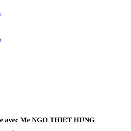
6
n
eille avec Me NGO THIET HUNG