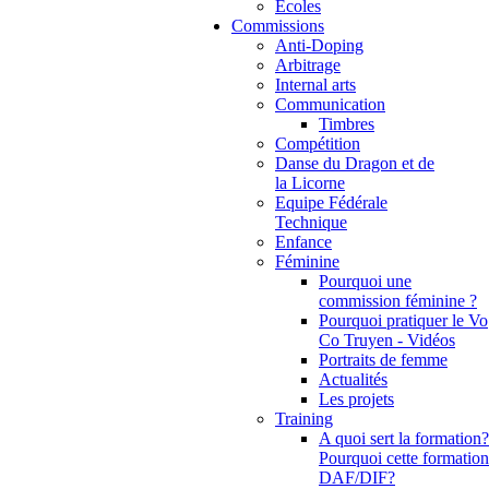
Ecoles
Commissions
Anti-Doping
Arbitrage
Internal arts
Communication
Timbres
Compétition
Danse du Dragon et de
la Licorne
Equipe Fédérale
Technique
Enfance
Féminine
Pourquoi une
commission féminine ?
Pourquoi pratiquer le Vo
Co Truyen - Vidéos
Portraits de femme
Actualités
Les projets
Training
A quoi sert la formation?
Pourquoi cette formation
DAF/DIF?