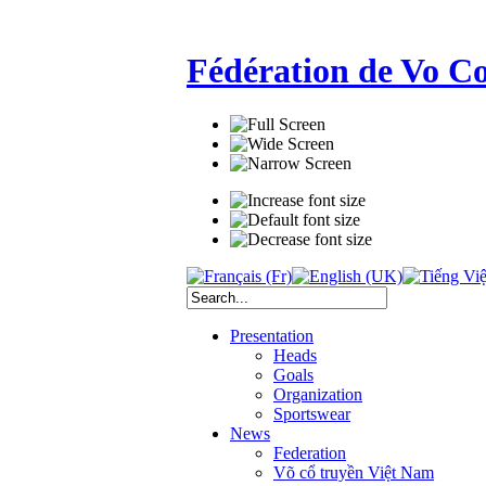
Fédération de Vo C
Presentation
Heads
Goals
Organization
Sportswear
News
Federation
Võ cổ truyền Việt Nam