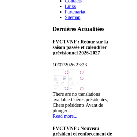
Contacts
Links
Partenariat
Sitemap
Dernières Actualitées
FVCTVNF : Retour sur la
saison passée et calendrier
prévisionnel 2026-2027
10/07/2026 23:23
There are no translations
available.Chères présidentes,
Chers présidents,Avant de
plonger…
Read more...
FVCTVNF : Nouveau
président et renforcement de