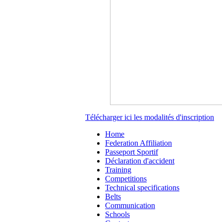
Télécharger ici les modalités d'inscription
Home
Federation Affiliation
Passeport Sportif
Déclaration d'accident
Training
Competitions
Technical specifications
Belts
Communication
Schools